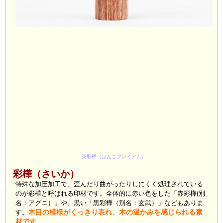
茶彩樺（はんこプレミアム）
彩樺（さいか）
特殊な加圧加工で、歪んだり曲がったりしにくく処理されている
のが彩樺と呼ばれる印材です。全体的に赤い色をした「赤彩樺(別
名：アグニ）」や、黒い「黒彩樺（別名：玄武）」などもありま
す。
木目の模様がくっきり表れ、木の温かみを感じられる素
材です。