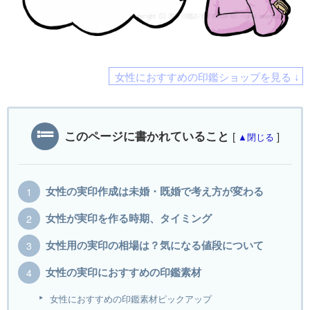
女性におすすめの印鑑ショップを見る ↓
このページに書かれていること
[
]
▲閉じる
女性の実印作成は未婚・既婚で考え方が変わる
女性が実印を作る時期、タイミング
女性用の実印の相場は？気になる値段について
女性の実印におすすめの印鑑素材
女性におすすめの印鑑素材ピックアップ