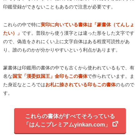
印鑑登録ができないこともあるので注意が必要です。
これらの中で特に
実印に向いている書体は「篆書体（てんしょ
たい）」
です。普段から使う漢字とは違った形をした文字です
ので、偽造をされにくい上に文字自体はある程度可読性があ
り、誰のものかが分かりやすいという利点があります。
篆書体は印鑑用の書体の中でも古くから使われているもで、有
名な
国宝「漢委奴国王」金印もこの書体
で作られています。ま
た身近なところでは
お札に捺されている印もこの書体
のもので
す。
これらの書体がすべてそろっている
「はんこプレミアムyinkan.com」