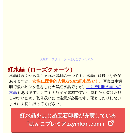
天然ローズクォーツ（はんこプレミアム）
紅水晶（ローズクォーツ）
水晶は古くから親しまれた印材の一つです。水晶には様々な色が
ありますが、
女性に圧倒的人気なのは紅水晶です。
写真は半透
明で淡いピンク色をした天然紅水晶ですが、
より透明度の高い紅
水晶
もあります。とてもカワイイ素材ですが、割れたり欠けたり
しやすいため、取り扱いには注意が必要です。落としたりしない
ように大切に扱ってください。
紅水晶をはじめ宝石印鑑が充実している
「はんこプレミアムyinkan.com」