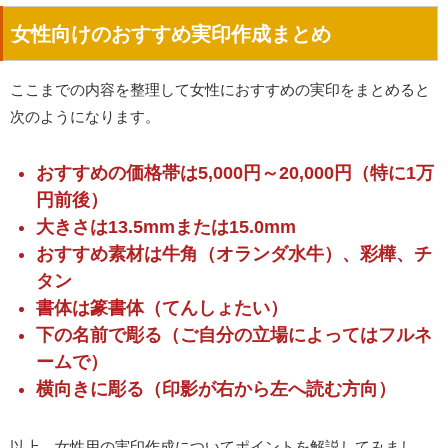
女性向けのおすすめ実印作成まとめ
ここまでの内容を整理して女性におすすめの実印をまとめると
次のようになります。
おすすめの価格帯は5,000円～20,000円（特に1万
円前後）
大きさは13.5mmまたは15.0mm
おすすめ素材は牛角（オランダ水牛）、彩樺、チ
タン
書体は篆書体（てんしょたい）
下の名前で彫る（ご自分の立場によってはフルネ
ームで）
横向きに彫る（印影が右から左へ読む方向）
以上、女性用の実印作成についてポイントを解説してみまし