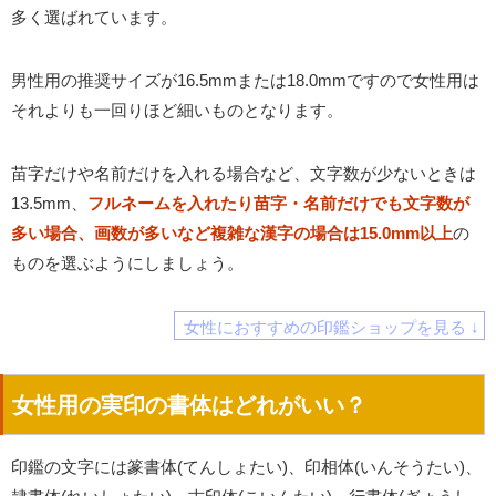
多く選ばれています。
男性用の推奨サイズが16.5mmまたは18.0mmですので女性用は
それよりも一回りほど細いものとなります。
苗字だけや名前だけを入れる場合など、文字数が少ないときは
13.5mm、
フルネームを入れたり苗字・名前だけでも文字数が
多い場合、画数が多いなど複雑な漢字の場合は15.0mm以上
の
ものを選ぶようにしましょう。
女性におすすめの印鑑ショップを見る ↓
女性用の実印の書体はどれがいい？
印鑑の文字には篆書体(てんしょたい)、印相体(いんそうたい)、