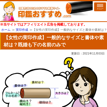
メニュー
※当サイトではアフィリエイト広告を掲載しております。
ホーム
≫
実印作成
≫【女性の実印作成】一般的なサイズと書体や素材は？
【女性の実印作成】一般的なサイズと書体や素
材は？既婚も下の名前のみで
更新日：
2021年11月03日