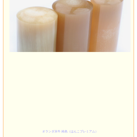
オランダ水牛 純色（はんこプレミアム）