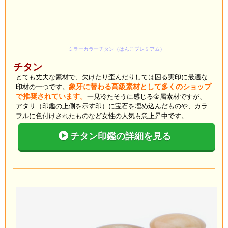
ミラーカラーチタン（はんこプレミアム）
チタン
とても丈夫な素材で、欠けたり歪んだりしては困る実印に最適な
印材の一つです。
象牙に替わる高級素材として多くのショップ
で推奨されています。
一見冷たそうに感じる金属素材ですが、
アタリ（印鑑の上側を示す印）に宝石を埋め込んだものや、カラ
フルに色付けされたものなど女性の人気も急上昇中です。
チタン印鑑の詳細を見る