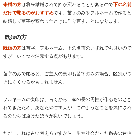
未婚の方
は将来結婚されて姓が変わることがあるので
下の名前
だけで彫るのがおすすめ
です。苗字のみやフルネームで作ると
結婚して苗字が変わったときに作り直すことになります。
既婚の方
既婚の方
は苗字、フルネーム、下の名前のいずれでも良いので
すが、いくつか注意する点があります。
苗字のみで彫ると、ご主人の実印も苗字のみの場合、区別がつ
きにくくなるかもしれません。
フルネームの実印は、古くから一家の長の男性が作るものとさ
れてきたため、あなたやご主人が、このようなことを気にされ
るのならば避けたほうが良いでしょう。
ただ、これは古い考え方ですから、男性社会だった過去の迷信