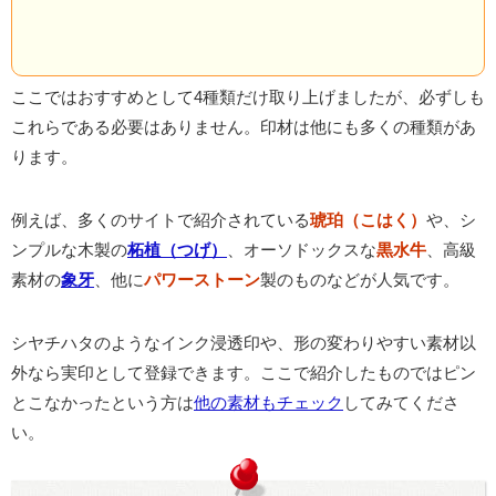
ここではおすすめとして4種類だけ取り上げましたが、必ずしも
これらである必要はありません。印材は他にも多くの種類があ
ります。
例えば、多くのサイトで紹介されている
琥珀（こはく）
や、シ
ンプルな木製の
柘植（つげ）
、オーソドックスな
黒水牛
、高級
素材の
象牙
、他に
パワーストーン
製のものなどが人気です。
シヤチハタのようなインク浸透印や、形の変わりやすい素材以
外なら実印として登録できます。ここで紹介したものではピン
とこなかったという方は
他の素材もチェック
してみてくださ
い。