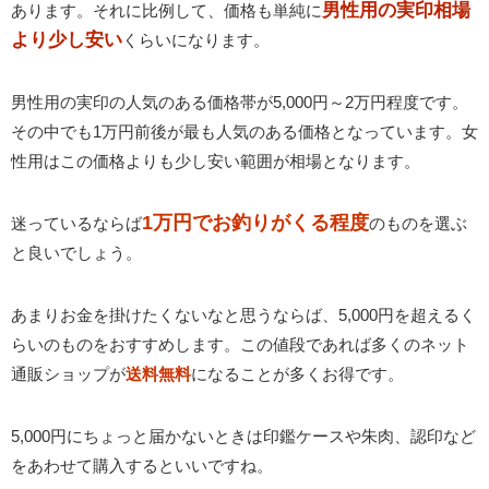
男性用の実印相場
あります。それに比例して、価格も単純に
より少し安い
くらいになります。
男性用の実印の人気のある価格帯が5,000円～2万円程度です。
その中でも1万円前後が最も人気のある価格となっています。女
性用はこの価格よりも少し安い範囲が相場となります。
1万円でお釣りがくる程度
迷っているならば
のものを選ぶ
と良いでしょう。
あまりお金を掛けたくないなと思うならば、5,000円を超えるく
らいのものをおすすめします。この値段であれば多くのネット
通販ショップが
送料無料
になることが多くお得です。
5,000円にちょっと届かないときは印鑑ケースや朱肉、認印など
をあわせて購入するといいですね。