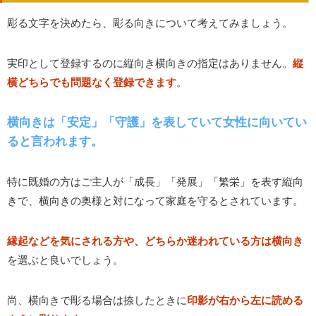
彫る文字を決めたら、彫る向きについて考えてみましょう。
実印として登録するのに縦向き横向きの指定はありません。
縦
横どちらでも問題なく登録できます
。
横向きは「安定」「守護」を表していて女性に向いてい
ると言われます。
特に既婚の方はご主人が「成長」「発展」「繁栄」を表す縦向
きで、横向きの奥様と対になって家庭を守るとされています。
縁起などを気にされる方や、どちらか迷われている方は横向き
を選ぶと良いでしょう。
尚、横向きで彫る場合は捺したときに
印影が右から左に読める