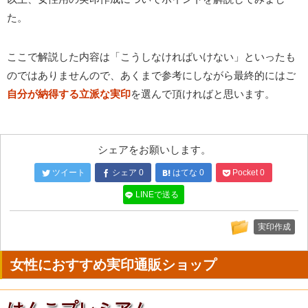
た。
ここで解説した内容は「こうしなければいけない」といったも
のではありませんので、あくまで参考にしながら最終的にはご
自分が納得する立派な実印
を選んで頂ければと思います。
シェアをお願いします。
ツイート
シェア
0
はてな
0
Pocket
0
LINEで送る
実印作成
女性におすすめ実印通販ショップ