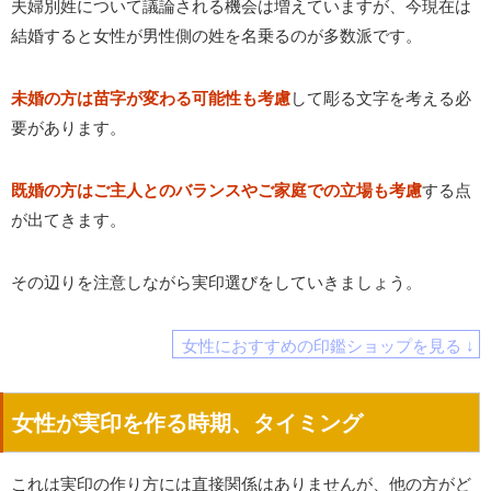
夫婦別姓について議論される機会は増えていますが、今現在は
結婚すると女性が男性側の姓を名乗るのが多数派です。
未婚の方は苗字が変わる可能性も考慮
して彫る文字を考える必
要があります。
既婚の方はご主人とのバランスやご家庭での立場も考慮
する点
が出てきます。
その辺りを注意しながら実印選びをしていきましょう。
女性におすすめの印鑑ショップを見る ↓
女性が実印を作る時期、タイミング
これは実印の作り方には直接関係はありませんが、他の方がど