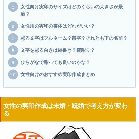
女性向け実印のサイズはどのくらいの大きさが最
適？
女性用の実印の書体はどれがいい？
彫る文字はフルネーム？苗字？それとも下の名前？
文字を彫る向きは縦書き？横彫り？
ひらがなで彫っても良いのかな？
女性向けのおすすめ実印作成まとめ
女性の実印作成は未婚・既婚で考え方が変わ
る