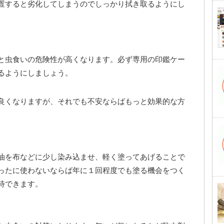
置すると劣化してしまうのでしっかり拭き取るようにし
と虫食いの危険性が高くなります。必ず専用の印鑑ケー
るようにしましょう。
良くなりますが、それでも不安ならばもっと効果的な方
油を布などに少し染み込ませ、軽く塗ってあげることで
ったに使わないならば年に１回程度でも塗る機会をつく
待できます。