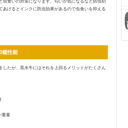
と虫食いの対策になります。匂いが気になるなど防虫剤
てあげるとインクに防虫効果があるので虫食いを抑える
印鑑性能
ましたが、黒水牛にはそれを上回るメリットがたくさん
性
い重量