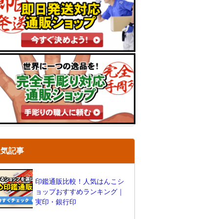
人気記事
印鑑通販比較！人気はんこシ
ョップおすすめランキング｜
実印・銀行印