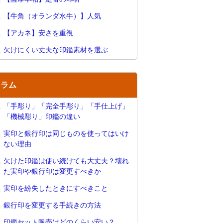
【牛角（オランダ水牛）】人気
【アカネ】安さを重視
欠けにくい丈夫な印鑑素材を選ぶ
コラム
「手彫り」「完全手彫り」「手仕上げ」
「機械彫り」印鑑の違い
実印と銀行印は同じものを使ってはいけ
ない理由
欠けた印鑑は使い続けても大丈夫？壊れ
た実印や銀行印は変更すべきか
実印を紛失したときにすべきこと
銀行印を変更する手続きの方法
印鑑セット販売はどのくらい安い？