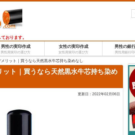
しております。
男性の実印作成
女性の実印作成
男性の銀
男性用実印の選び方
女性用実印の選び方
男性用銀行印
デメリット｜買うなら天然黒水牛芯持ち染めなし
リット｜買うなら天然黒水牛芯持ち染め
更新日：
2022年02月06日