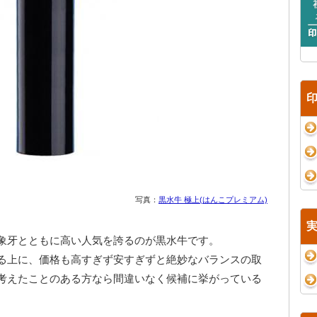
写真：
黒水牛 極上(はんこプレミアム)
象牙とともに高い人気を誇るのが黒水牛です。
る上に、価格も高すぎず安すぎずと絶妙なバランスの取
考えたことのある方なら間違いなく候補に挙がっている