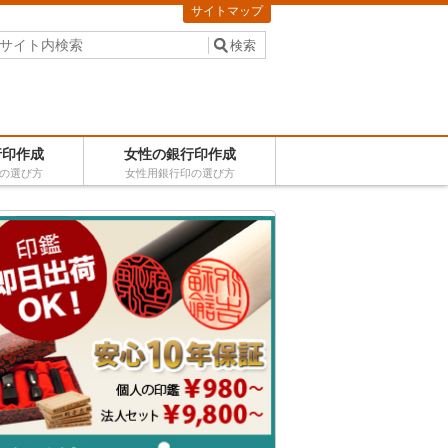
サイトマップ
行印作成
女性の銀行印作成
の選び方
女性用銀行印の選び方