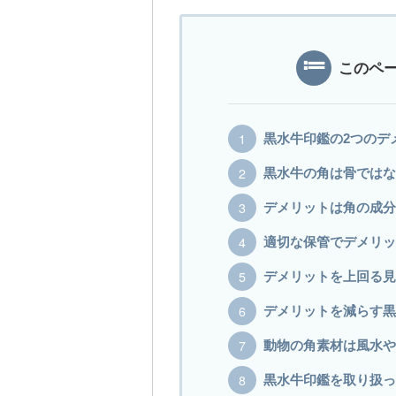
このペ
黒水牛印鑑の2つのデ
黒水牛の角は骨ではな
デメリットは角の成分
適切な保管でデメリッ
デメリットを上回る見
デメリットを減らす黒
動物の角素材は風水や
黒水牛印鑑を取り扱っ