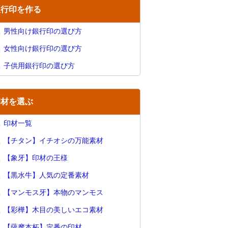
銀行印を作る
男性向け銀行印の選び方
女性向け銀行印の選び方
子供用銀行印の選び方
印材を選ぶ
印材一覧
【チタン】イチオシの万能素材
【象牙】印材の王様
【黒水牛】人気の定番素材
【マンモス牙】本物のマンモス
【彩樺】木目の美しいエコ素材
【薩摩本柘】定番の印材