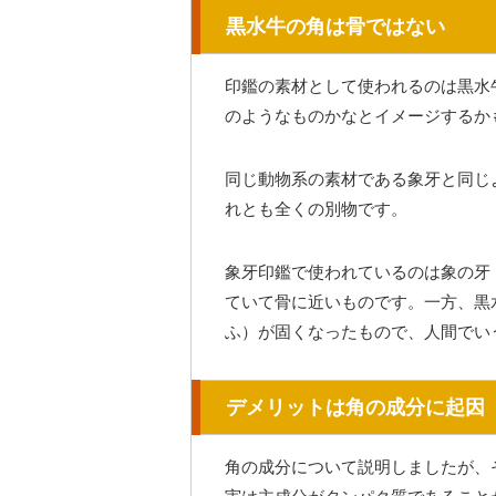
黒水牛の角は骨ではない
印鑑の素材として使われるのは黒水
のようなものかなとイメージするか
同じ動物系の素材である象牙と同じ
れとも全くの別物です。
象牙印鑑で使われているのは象の牙
ていて骨に近いものです。一方、黒
ふ）が固くなったもので、人間でい
デメリットは角の成分に起因
角の成分について説明しましたが、