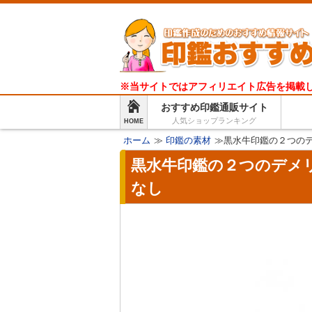
※当サイトではアフィリエイト広告を掲載
おすすめ印鑑通販サイト
人気ショップランキング
HOME
ホーム
≫
印鑑の素材
≫黒水牛印鑑の２つの
黒水牛印鑑の２つのデメ
なし