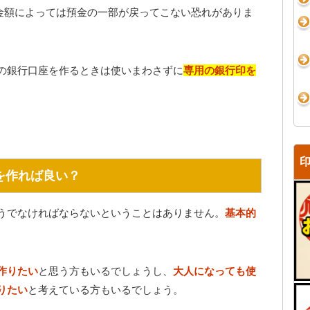
金額によっては預金の一部が戻ってこない恐れがありま
の銀行口座を作るときは使いまわさずに
専用の銀行印を
を作れば良い？
うでなければならないということはありません。
基本的
作りたい
と思う方もいるでしょうし、
大人になっても使
りたい
と考えている方もいるでしょう。