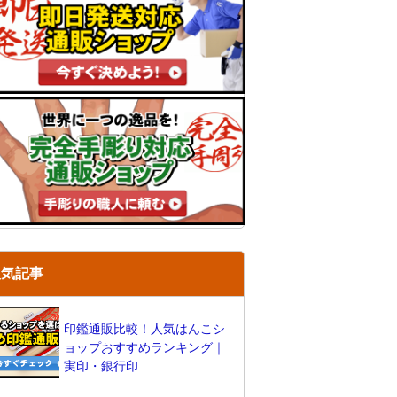
人気記事
印鑑通販比較！人気はんこシ
ョップおすすめランキング｜
実印・銀行印