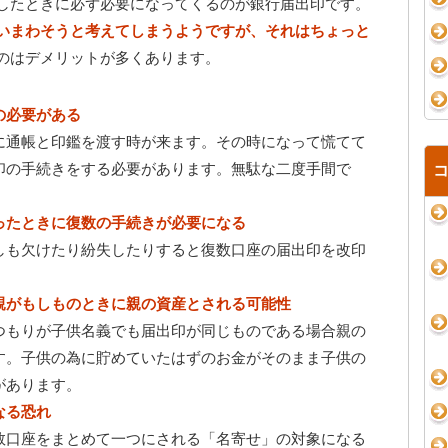
したときに必ず必要になってくるのが銀行届出印です。
いまわそうと考えてしまうようですが、それはちょっと
のはデメリットが多くあります。
の必要がある
に通帳と印鑑を渡す時が来ます。その時になって慌てて
印の手続きをする必要があります。無駄な二度手間で
ったときに復数の手続きが必要になる
しも欠けたり紛失したりすると復数口座の届出印を改印
。
親がもしものときに親の資産とされる可能性
つもりが子供名義でも届出印が同じものである場合親の
す。子供の為に貯めていたはずのお金がそのまま子供の
があります。
なる恐れ
数口座をまとめて一つにされる「名寄せ」の対象になる