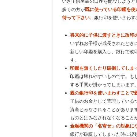
いざ子供名義の口座を開設しようと
多くの方が
既に使っている印鑑を使
待って下さい
。銀行印を使いまわす
将来的に子供に渡すときに改印
いずれお子様が成長されたとき
新しい印鑑を購入し、銀行で改
す。
印鑑を無くしたり破損してしま
印鑑は壊れやすいものです。も
する手間が掛かってしまいます
親の銀行印を使いまわすことで
子供のお金として管理している
資産とみなされることがありま
ものとはみなされなくなること
金融機関の「名寄せ」の対象に
銀行が破綻してしまった時に複