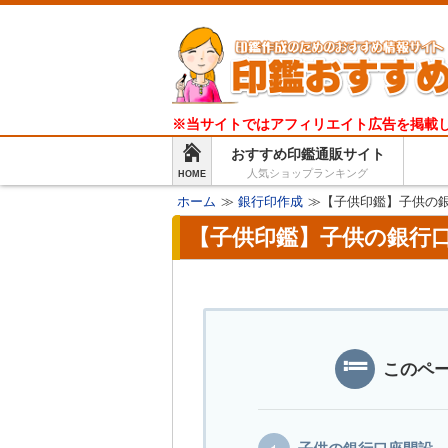
※当サイトではアフィリエイト広告を掲載
おすすめ印鑑通販サイト
人気ショップランキング
HOME
ホーム
≫
銀行印作成
≫【子供印鑑】子供の
【子供印鑑】子供の銀行
このペ