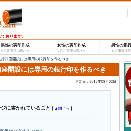
しております。
男性の実印作成
女性の実印作成
男性の銀
男性用実印の選び方
女性用実印の選び方
男性用銀行印
銀行口座開設には専用の銀行印を作るべき
口座開設には専用の銀行印を作るべき
更新日：
2019年08月02日
ージに書かれていること
[
]
▲閉じる