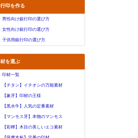
銀行印を作る
男性向け銀行印の選び方
女性向け銀行印の選び方
子供用銀行印の選び方
印材を選ぶ
印材一覧
【チタン】イチオシの万能素材
【象牙】印材の王様
【黒水牛】人気の定番素材
【マンモス牙】本物のマンモス
【彩樺】木目の美しいエコ素材
【薩摩本柘】定番の印材