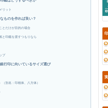
印鑑はどうするべきか
メリット
なものを作れば良い？
ことだけが目的の場合
帳と印鑑を渡すつもりなら
ップ
銀行印に向いているサイズ選び
）（別名：印相体、八方体）
）