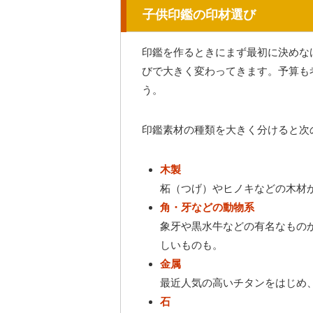
子供印鑑の印材選び
印鑑を作るときにまず最初に決めな
びで大きく変わってきます。予算も
う。
印鑑素材の種類を大きく分けると次
木製
柘（つげ）やヒノキなどの木材
角・牙などの動物系
象牙や黒水牛などの有名なもの
しいものも。
金属
最近人気の高いチタンをはじめ
石