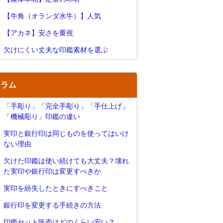
【牛角（オランダ水牛）】人気
【アカネ】安さを重視
欠けにくい丈夫な印鑑素材を選ぶ
コラム
「手彫り」「完全手彫り」「手仕上げ」
「機械彫り」印鑑の違い
実印と銀行印は同じものを使ってはいけ
ない理由
欠けた印鑑は使い続けても大丈夫？壊れ
た実印や銀行印は変更すべきか
実印を紛失したときにすべきこと
銀行印を変更する手続きの方法
印鑑セット販売はどのくらい安い？