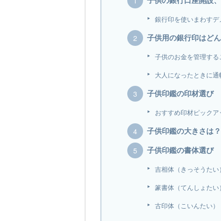
子供の銀行口座開設、
銀行印を使いまわすデ
子供用の銀行印はどん
子供のお金を管理する
大人になったときに通
子供印鑑の印材選び
おすすめ印材ピックア
子供印鑑の大きさは？
子供印鑑の書体選び
吉相体（きっそうたい
篆書体（てんしょたい
古印体（こいんたい）