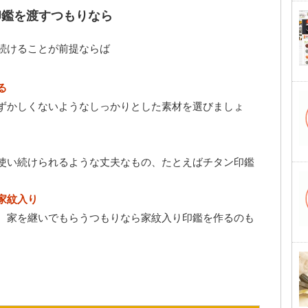
印鑑を渡すつもりなら
続けることが前提ならば
る
ずかしくないようなしっかりとした素材を選びましょ
使い続けられるような丈夫なもの、たとえばチタン印鑑
家紋入り
。家を継いでもらうつもりなら家紋入り印鑑を作るのも