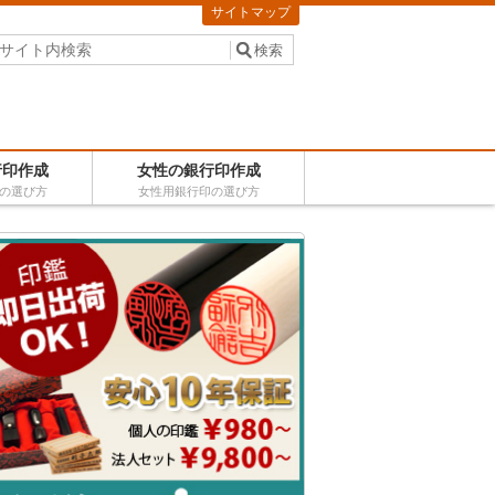
サイトマップ
行印作成
女性の銀行印作成
の選び方
女性用銀行印の選び方