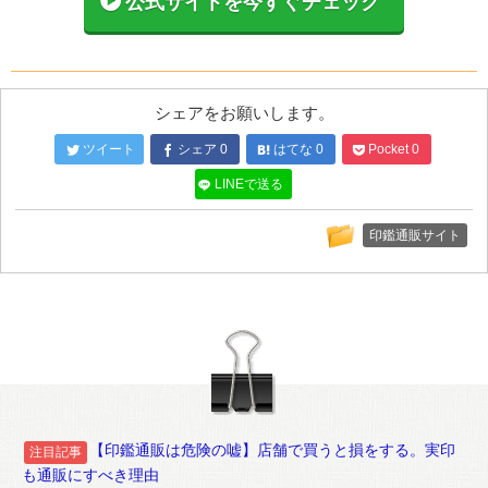
公式サイトを今すぐチェック
シェアをお願いします。
ツイート
シェア
0
はてな
0
Pocket
0
LINEで送る
印鑑通販サイト
【印鑑通販は危険の嘘】店舗で買うと損をする。実印
注目記事
も通販にすべき理由