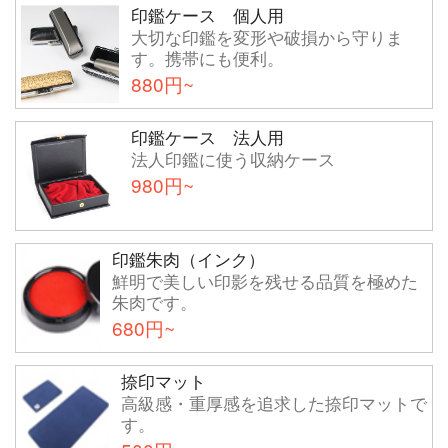
印鑑ケース 個人用
大切な印鑑を変形や破損から守りま
す。携帯にも便利。
880円~
印鑑ケース 法人用
法人印鑑に使う収納ケース
980円~
印鑑朱肉（インク）
鮮明で美しい印影を残せる品質を極めた
朱肉です。
680円~
捺印マット
高級感・重厚感を追求した捺印マットで
す。