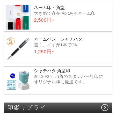
ネーム印・角型
大きめで存在感のあるネーム印
2,500円~
ネームペン シャチハタ
書く、押すが1本でOK
1,250円~
シャチハタ 角型印
20×20/25×25角のスタンパー社印に、
オリジナル枠に最適です。
印鑑サプライ