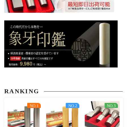
RANKING
NO.1
NO.2
NO.3