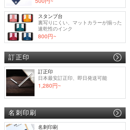
500円~
スタンプ台
裏写りにくい、マットカラーが揃った
速乾性のインク
800円~
訂正印
訂正印
日本最安訂正印、即日発送可能
1,280円~
名刺印刷
名刺印刷