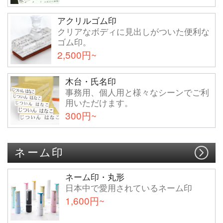
アクリルゴム印
クリアなボディに見出しがついた便利な
ゴム印。
2,500円~
木台・氏名印
事務用、個人用と様々なシーンでご利
用いただけます。
300円~
ネーム印
ネーム印・丸形
日本中で愛用されているネーム印
1,600円~