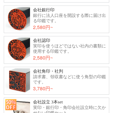
会社銀行印
銀行に法人口座を開設する際に届け出
る印鑑です。
2,580円~
会社認印
実印を使うほどではない社内の書類に
使用する印鑑です。
2,580円~
会社角印・社判
請求書、領収書などに使う角型の印鑑
です。
3,780円~
会社設立 3本set
実印・銀行印・角印会社設立時に欠か
せない印鑑セット