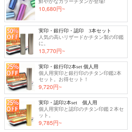
鮮やかなカラーチタンが登場!
10,680円~
実印・銀行印・認印 3本セット
人気の高いリザードかチタン製の印鑑
に。
13,770円~
実印・銀行印2本set 個人用
個人用実印と銀行印のチタン印鑑2本
セット。お得セット！
9,720円~
実印・認印2本set 個人用
個人用実印と認印のチタン印鑑２本セ
ット。
9,785円~