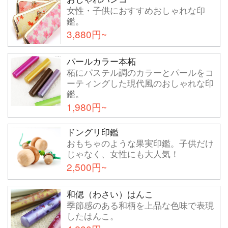
女性・子供におすすめおしゃれな印
鑑。
3,880円~
パールカラー本柘
柘にパステル調のカラーとパールをコ
ーティングした現代風のおしゃれな印
鑑。
1,980円~
ドングリ印鑑
おもちゃのような果実印鑑。子供だけ
じゃなく、女性にも大人気！
2,500円~
和偲（わさい）はんこ
季節感のある和柄を上品な色味で表現
したはんこ。