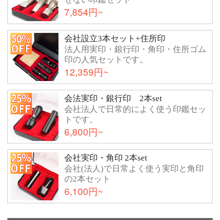
7,854円~
会社設立3本セット+住所印
法人用実印・銀行印・角印・住所ゴム
印の人気セットです。
12,359円~
会法実印・銀行印 2本set
会社法人で日常的によく使う印鑑セッ
トです。
6,800円~
会社実印・角印 2本set
会社(法人)で日常よく使う実印と角印
の2本セット
6,100円~