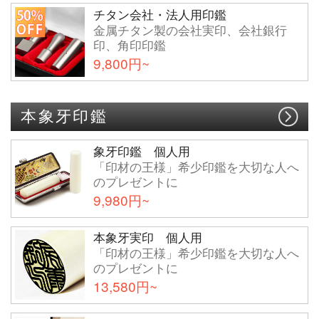
チタン会社・法人用印鑑
金属チタン製の会社実印、会社銀行
印、角印印鑑
9,800円~
本象牙印鑑
象牙印鑑 個人用
「印材の王様」希少印鑑を大切な人へ
のプレゼントに
9,980円~
本象牙実印 個人用
「印材の王様」希少印鑑を大切な人へ
のプレゼントに
13,580円~