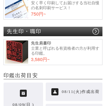
安く早く印刷してお届けする当社自慢
の名刺印刷サービス！
750円~
先生印・職印
先生肩書印
士業と呼ばれる有資格者の方が利用す
る印鑑。
3,580円~
印鑑出荷目安
08/11(火)作成出荷
08/09(日 )