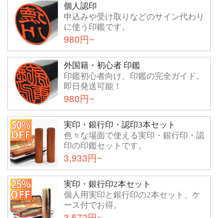
個人認印
申込みや受け取りなどのサイン代わり
に使う印鑑です。
980円~
外国籍・初心者 印鑑
印鑑初心者向け、印鑑の完全ガイド。
即日発送可能！
980円~
実印・銀行印・認印3本セット
色々な場面で使える実印・銀行印・認
印の印鑑セットです。
3,933円~
実印・銀行印2本セット
個人用実印と銀行印の2本セット、ケ
ース付でお得。
3,572円~