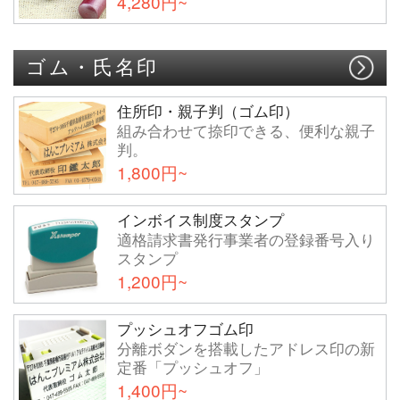
4,280円~
ゴム・氏名印
住所印・親子判（ゴム印）
組み合わせて捺印できる、便利な親子
判。
1,800円~
インボイス制度スタンプ
適格請求書発行事業者の登録番号入り
スタンプ
1,200円~
プッシュオフゴム印
分離ボダンを搭載したアドレス印の新
定番「プッシュオフ」
1,400円~