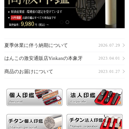
夏季休業に伴う納期について
2026.07.29
はんこの激安通販店Yinkanの本象牙
2023.04.01
商品のお届けについて
2023.01.27